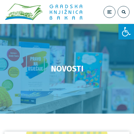
Open toolbar
NOVOSTI