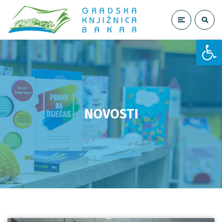
Open toolbar
NOVOSTI