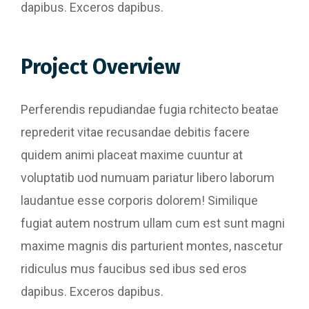
dapibus. Exceros dapibus.
Project Overview
Perferendis repudiandae fugia rchitecto beatae
reprederit vitae recusandae debitis facere
quidem animi placeat maxime cuuntur at
voluptatib uod numuam pariatur libero laborum
laudantue esse corporis dolorem! Similique
fugiat autem nostrum ullam cum est sunt magni
maxime magnis dis parturient montes, nascetur
ridiculus mus faucibus sed ibus sed eros
dapibus. Exceros dapibus.