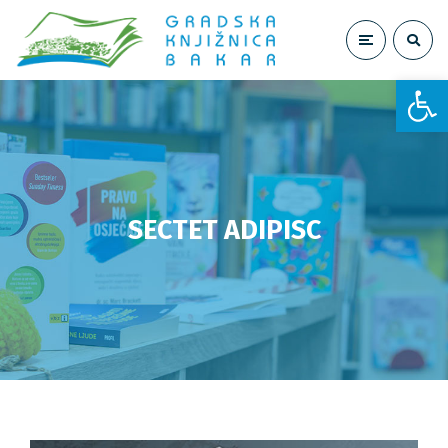
Open toolbar
SECTET ADIPISC