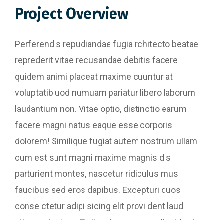
Project Overview
Perferendis repudiandae fugia rchitecto beatae
reprederit vitae recusandae debitis facere
quidem animi placeat maxime cuuntur at
voluptatib uod numuam pariatur libero laborum
laudantium non. Vitae optio, distinctio earum
facere magni natus eaque esse corporis
dolorem! Similique fugiat autem nostrum ullam
cum est sunt magni maxime magnis dis
parturient montes, nascetur ridiculus mus
faucibus sed eros dapibus. Excepturi quos
conse ctetur adipi sicing elit provi dent laud