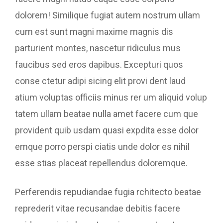
dolorem! Similique fugiat autem nostrum ullam
cum est sunt magni maxime magnis dis
parturient montes, nascetur ridiculus mus
faucibus sed eros dapibus. Excepturi quos
conse ctetur adipi sicing elit provi dent laud
atium voluptas officiis minus rer um aliquid volup
tatem ullam beatae nulla amet facere cum que
provident quib usdam quasi expdita esse dolor
emque porro perspi ciatis unde dolor es nihil
esse stias placeat repellendus doloremque.
Perferendis repudiandae fugia rchitecto beatae
reprederit vitae recusandae debitis facere