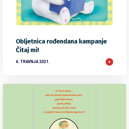
0
0
0
Obljetnica rođendana kampanje
Čitaj mi!
6. TRAVNJA 2021.