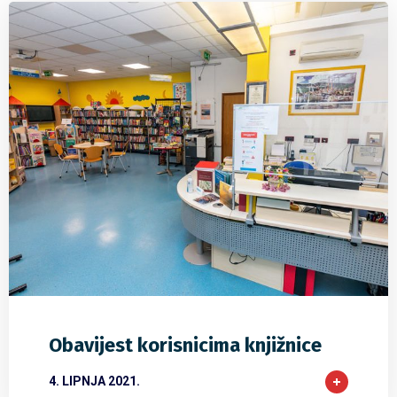
0
0
0
Obavijest korisnicima knjižnice
4. LIPNJA 2021.