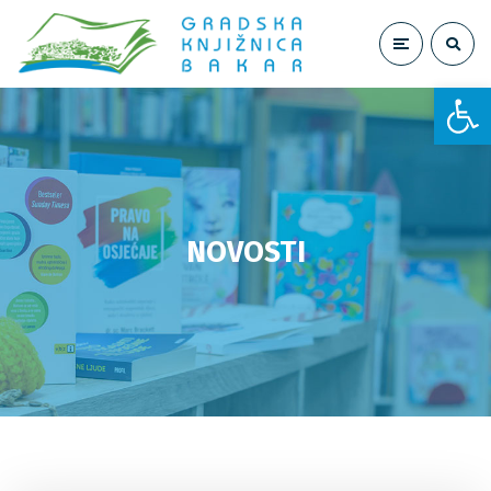
Open toolbar
NOVOSTI