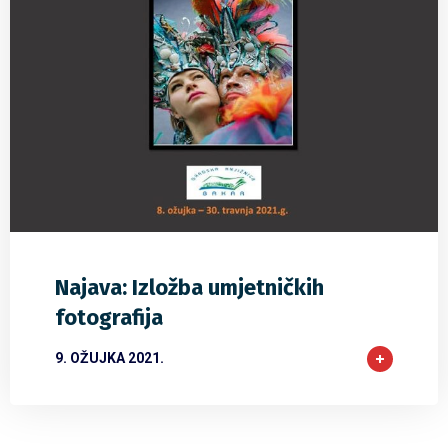
0
0
0
Najava: Izložba umjetničkih
fotografija
9. OŽUJKA 2021.