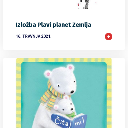
0
0
0
Izložba Plavi planet Zemlja
16. TRAVNJA 2021.