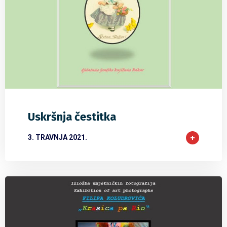
0
0
0
Uskršnja čestitka
3. TRAVNJA 2021.