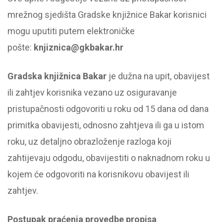
mrežnog sjedišta Gradske knjižnice Bakar korisnici
mogu uputiti putem elektroničke
pošte:
knjiznica@gkbakar.hr
Gradska knjižnica Bakar
je dužna na upit, obavijest
ili zahtjev korisnika vezano uz osiguravanje
pristupačnosti odgovoriti u roku od 15 dana od dana
primitka obavijesti, odnosno zahtjeva ili ga u istom
roku, uz detaljno obrazloženje razloga koji
zahtijevaju odgodu, obavijestiti o naknadnom roku u
kojem će odgovoriti na korisnikovu obavijest ili
zahtjev.
Postupak praćenja provedbe propisa