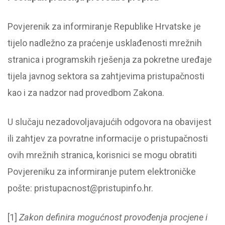
Povjerenik za informiranje Republike Hrvatske je
tijelo nadležno za praćenje usklađenosti mrežnih
stranica i programskih rješenja za pokretne uređaje
tijela javnog sektora sa zahtjevima pristupačnosti
kao i za nadzor nad provedbom Zakona.
U slučaju nezadovoljavajućih odgovora na obavijest
ili zahtjev za povratne informacije o pristupačnosti
ovih mrežnih stranica, korisnici se mogu obratiti
Povjereniku za informiranje putem elektroničke
pošte:
pristupacnost@pristupinfo.hr
.
[1]
Zakon definira mogućnost provođenja procjene i