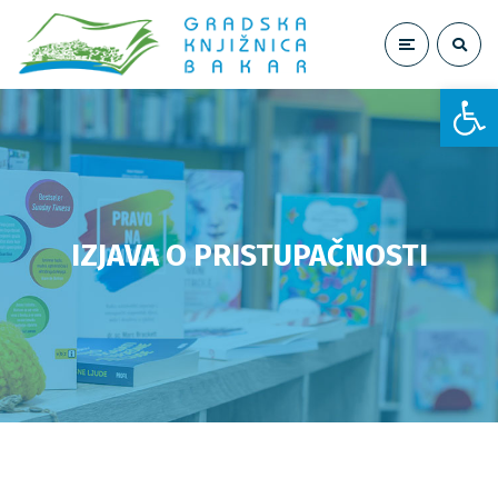
Open toolbar
IZJAVA O PRISTUPAČNOSTI