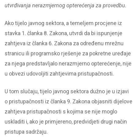
utvrđivanja nerazmjernog opterećenja za provedbu.
Ako tijelo javnog sektora, a temeljem procjene iz
stavka 1. članka 8. Zakona, utvrdi da bi ispunjenje
zahtjeva iz članka 6. Zakona za određenu mrežnu
stranicu ili programsko rješenje za pokretne uređaje
za njega predstavljalo nerazmjerno opterećenje, nije
u obvezi udovoljiti zahtjevima pristupačnosti.
U tom slučaju, tijelo javnog sektora dužno je u izjavi
o pristupačnosti iz članka 9. Zakona objasniti dijelove
zahtjeva pristupačnosti s kojima se nije moglo
uskladiti i, ako je primjereno, predvidjeti drugi način
pristupa sadržaju.