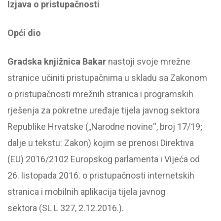
Izjava o pristupačnosti
Opći dio
Gradska knjižnica Bakar
nastoji svoje mrežne
stranice učiniti pristupačnima u skladu sa
Zakonom
o pristupačnosti mrežnih stranica i programskih
rješenja za pokretne uređaje tijela javnog sektora
Republike Hrvatske
(„Narodne novine“, broj 17/19;
dalje u tekstu: Zakon) kojim se prenosi
Direktiva
(EU) 2016/2102 Europskog parlamenta i Vijeća od
26. listopada 2016. o pristupačnosti internetskih
stranica i mobilnih aplikacija tijela javnog
sektora
(SL L 327, 2.12.2016.).