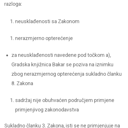
razloga:
neusklađenosti sa Zakonom
nerazmjerno opterećenje
za neusklađenosti navedene pod točkom a),
Gradska knjižnica Bakar se poziva na iznimku
zbog nerazmjernog opterećenja sukladno članku
8. Zakona
sadržaj nije obuhvaćen područjem primjene
primjenjivog zakonodavstva
Sukladno članku 3. Zakona, isti se ne primjenjuje na