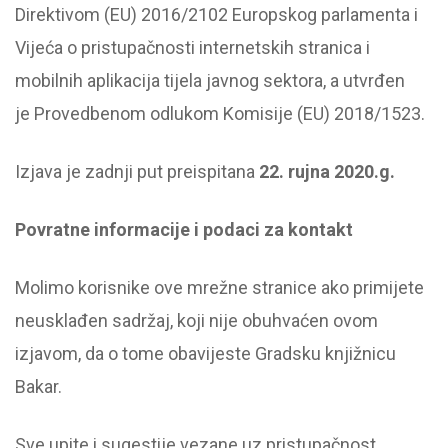
Direktivom (EU) 2016/2102 Europskog parlamenta i
Vijeća o pristupačnosti internetskih stranica i
mobilnih aplikacija tijela javnog sektora, a utvrđen
je
Provedbenom odlukom Komisije (EU) 2018/1523
.
Izjava je zadnji put preispitana
22. rujna 2020.g.
Povratne informacije i podaci za kontakt
Molimo korisnike ove mrežne stranice ako primijete
neusklađen sadržaj, koji nije obuhvaćen ovom
izjavom, da o tome obavijeste Gradsku knjižnicu
Bakar.
Sve upite i sugestije vezane uz pristupačnost