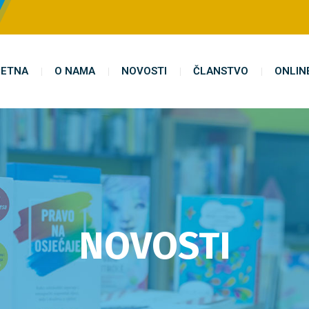
ETNA
O NAMA
NOVOSTI
ČLANSTVO
ONLIN
NOVOSTI